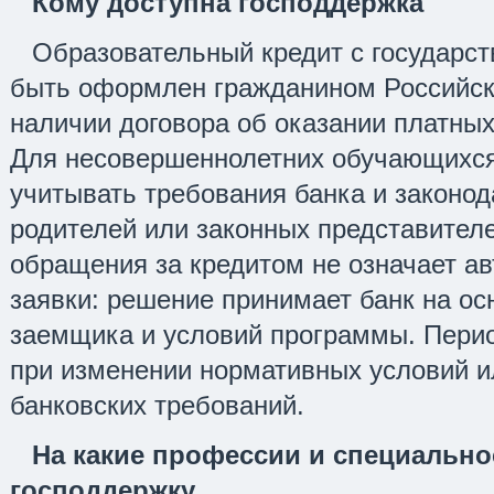
Кому доступна господдержка
Образовательный кредит с государс
быть оформлен гражданином Российск
наличии договора об оказании платных
Для несовершеннолетних обучающихс
учитывать требования банка и законод
родителей или законных представител
обращения за кредитом не означает а
заявки: решение принимает банк на о
заемщика и условий программы. Пери
при изменении нормативных условий и
банковских требований.
На какие профессии и специальн
господдержку