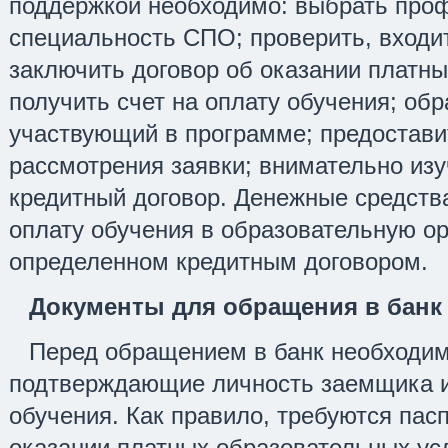
поддержкой необходимо: выбрать про
специальность СПО; проверить, входит
заключить договор об оказании платны
получить счет на оплату обучения; обр
участвующий в программе; предостави
рассмотрения заявки; внимательно изу
кредитный договор. Денежные средств
оплату обучения в образовательную ор
определенном кредитным договором.
Документы для обращения в банк
Перед обращением в банк необходим
подтверждающие личность заемщика и
обучения. Как правило, требуются пас
оказании платных образовательных усл