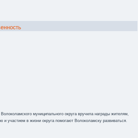
венность
а Волоколамского муниципального округа вручила награды жителям,
ью и участием в жизни округа помогают Волоколамску развиваться.