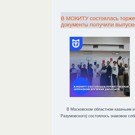
В МОКИТУ состоялась торже
документы получили выпуск
В Московском областном казачьем ин
Разумовского) состоялось знаковое со