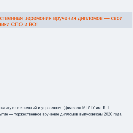
ственная церемония вручения дипломов — свои
ники СПО и ВО!
ституте технологий и управления (филиале МГУТУ им. К. Г.
бытие — торжественное вручение дипломов выпускникам 2026 года!