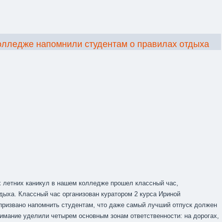
олледже напомнили студентам о правилах отдыха
 летних каникул в нашем колледже прошел классный час,
дыха. Классный час организован куратором 2 курса Ириной
ризвано напомнить студентам, что даже самый лучший отпуск должен
нимание уделили четырем основным зонам ответственности: на дорогах,