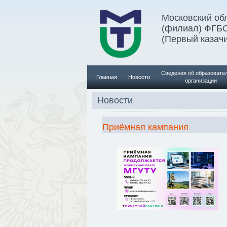
Московский обл
(филиал) ФГБО
(Первый казачи
Сведения об образовате
Главная
Новости
организации
Новости
Приёмная кампания