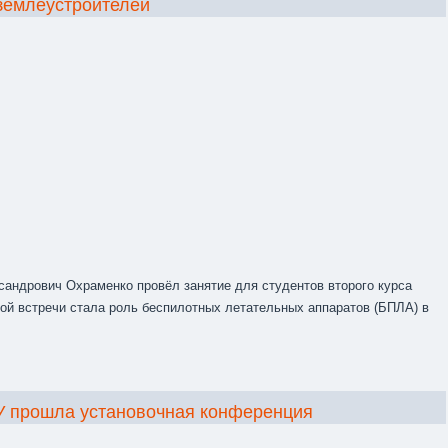
землеустроителей
сандрович Охраменко провёл занятие для студентов второго курса
ой встречи стала роль беспилотных летательных аппаратов (БПЛА) в
ТУ прошла установочная конференция