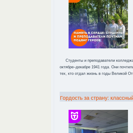
Студенты и преподаватели колледжа
октябре–декабре 1941 года. Они почти
тех, кто отдал жизнь в годы Великой О
Гордость за страну: классны