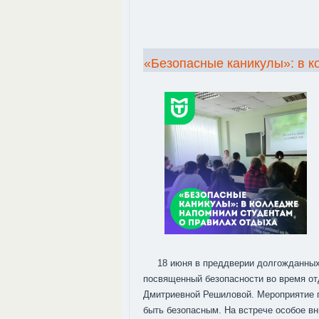
«Безопасные каникулы»: в к
18 июня в преддверии долгожданных
посвященный безопасности во время от
Дмитриевной Решиловой. Мероприятие п
быть безопасным. На встрече особое в