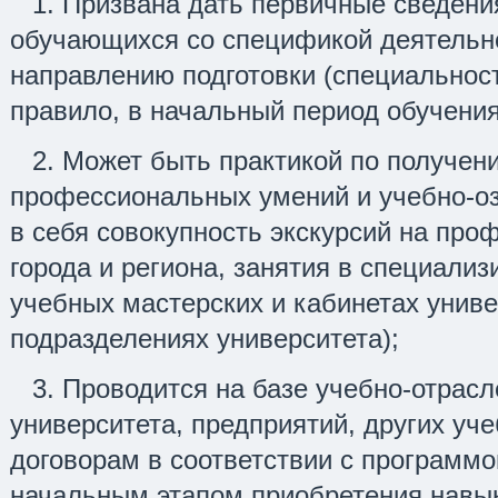
1. Призвана дать первичные сведени
обучающихся со спецификой деятельн
направлению подготовки (специальност
правило, в начальный период обучения
2. Может быть практикой по получе
профессиональных умений и учебно-о
в себя совокупность экскурсий на пр
города и региона, занятия в специали
учебных мастерских и кабинетах униве
подразделениях университета);
3. Проводится на базе учебно-отрас
университета, предприятий, других уч
договорам в соответствии с программо
начальным этапом приобретения навы