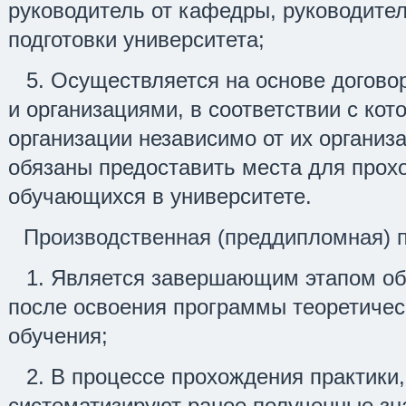
руководитель от кафедры, руководите
подготовки университета;
5. Осуществляется на основе догово
и организациями, в соответствии с ко
организации независимо от их органи
обязаны предоставить места для прох
обучающихся в университете.
Производственная (преддипломная) 
1. Является завершающим этапом об
после освоения программы теоретическ
обучения;
2. В процессе прохождения практики
систематизируют ранее полученные зна