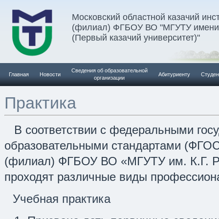
Московский областной казачий инс
(филиал) ФГБОУ ВО "МГУТУ имени 
(Первый казачий университет)"
Сведения об образовательной
Главная
Новости
Абитуриенту
Студен
организации
Практика
В соответствии с федеральными гос
образовательными стандартами (ФГО
(филиал) ФГБОУ ВО «МГУТУ им. К.Г. Р
проходят различные виды профессион
Учебная практика