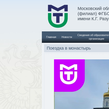
Московский обл
(филиал) ФГБ
имени К.Г. Раз
Сведения об образовате
Главная
Новости
организации
Поездка в монастырь