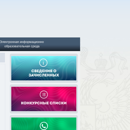
Электронная информационно
образовательная среда