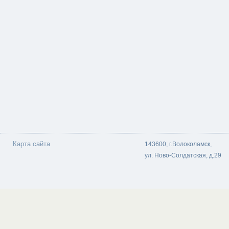
Карта сайта
143600, г.Волоколамск,
ул. Ново-Солдатская, д.29