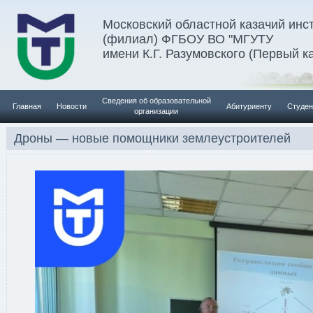
Московский областной казачий инс
(филиал) ФГБОУ ВО "МГУТУ
имени К.Г. Разумовского (Первый к
Сведения об образовательной
Главная
Новости
Абитуриенту
Студен
организации
Дроны — новые помощники землеустроителей