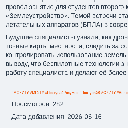
провёл занятие для студентов второго
«Землеустройство». Темой встречи ст
летательных аппаратов (БПЛА) в совр
Будущие специалисты узнали, как дро
точные карты местности, следить за с
контролировать использование земель
выводу, что беспилотные технологии 
работу специалиста и делают её боле
#МОКИТУ
#МГУТУ
#ПоступайРазумно
#ПоступайВМОКИТУ
#Воло
Просмотров: 282
Дата добавления: 2026-06-16