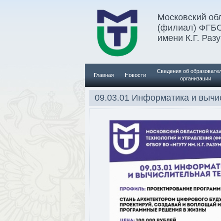
Московский обл
(филиал) ФГБ
имени К.Г. Раз
Сведения об образовате
Главная
Новости
организации
09.03.01 Информатика и вычи