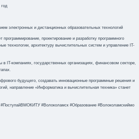
 год
ием электронных и дистанционных образовательных технологий
т программирование, проектирование и разработку программного
ые технологии, архитектуру вычислительных систем и управление IT-
 в IT-компаниях, государственных организациях, финансовом секторе,
тапах.
цифрового будущего, создавать инновационные программные решения и
огий, направление «Информатика и вычислительная техника» станет
#ПоступайВМОКИТУ #Волоколамск #Образование #Волоколамскиймо