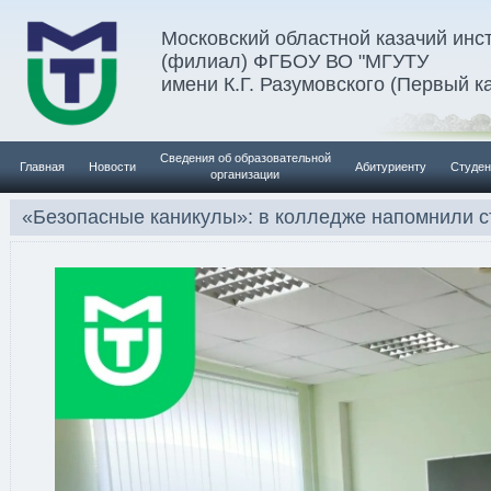
Московский областной казачий инс
(филиал) ФГБОУ ВО "МГУТУ
имени К.Г. Разумовского (Первый к
Сведения об образовательной
Главная
Новости
Абитуриенту
Студен
организации
«Безопасные каникулы»: в колледже напомнили с