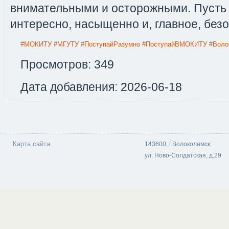
внимательными и осторожными. Пусть 
интересно, насыщенно и, главное, безо
#МОКИТУ
#МГУТУ
#ПоступайРазумно
#ПоступайВМОКИТУ
#Воло
Просмотров: 349
Дата добавления: 2026-06-18
Карта сайта
143600, г.Волоколамск,
ул. Ново-Солдатская, д.29