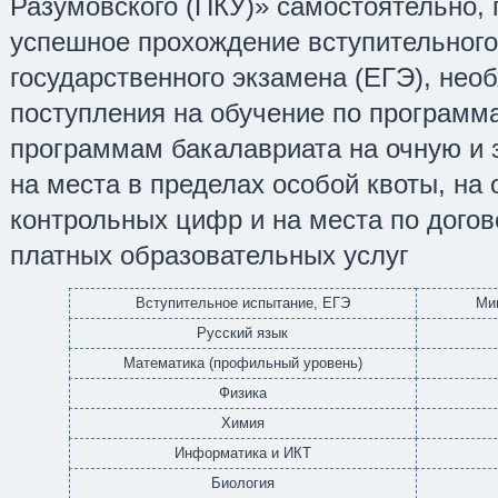
Разумовского (ПКУ)» самостоятельно
успешное прохождение вступительного
государственного экзамена (ЕГЭ), нео
поступления на обучение по программ
программам бакалавриата на очную и
на места в пределах особой квоты, на
контрольных цифр и на места по догов
платных образовательных услуг
Вступительное испытание, ЕГЭ
Ми
Русский язык
Математика (профильный уровень)
Физика
Химия
Информатика и ИКТ
Биология