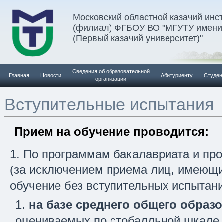
Московский областной казачий инс
(филиал) ФГБОУ ВО "МГУТУ имени 
(Первый казачий университет)"
Сведения об образовательной
Главная
Новости
Абитуриенту
Студен
организации
Вступительные испытания
Прием на обучение проводится:
По программам бакалавриата и пр
(за исключением приема лиц, имеющи
обучение без вступительных испытани
на базе среднего общего образ
оцениваемых по стобалльной шкале