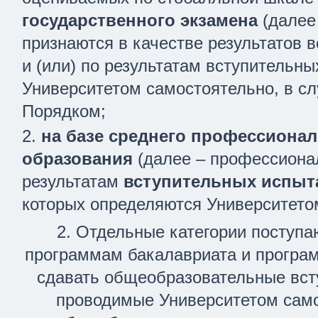
государственного экзамена
(далее 
признаются в качестве результатов 
и (или) по результатам вступительн
Университетом самостоятельно, в сл
Порядком;
на базе среднего профессиона
образования
(далее – профессионал
результатам
вступительных испыт
которых определяются Университето
Отдельные категории поступа
программам бакалавриата и програ
сдавать общеобразовательные вст
проводимые Университетом само