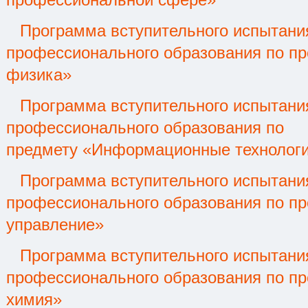
профессиональной сфере»
Программа вступительного испытани
профессионального образования по п
физика»
Программа вступительного испытани
профессионального образования по
предмету
«Информационные технолог
Программа вступительного испытани
профессионального образования по п
управление»
Программа вступительного испытани
профессионального образования по п
химия»